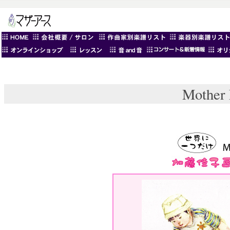
Mothe