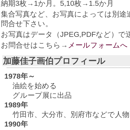
納期3枚→1か月。5,10枚→1.5か月
集合写真など、お写真によっては別途
問合せ下さい。
お写真はデータ（JPEG,PDFなど
お問合せはこちら→
メールフォームへ
加藤佳子画伯プロフィール
1978年～
油絵を始める
グループ展に出品
1989年
竹田市、大分市、別府市などで人物
1990年